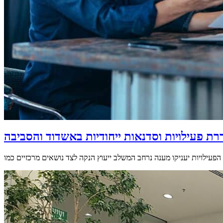
 פעילויות וסדנאות ייחודיות באשדוד והסביבה