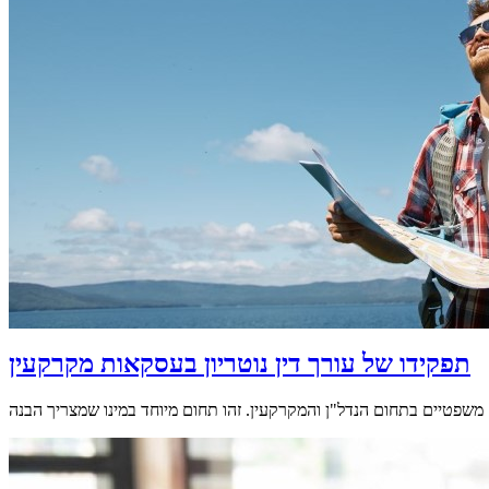
תפקידו של עורך דין נוטריון בעסקאות מקרקעין