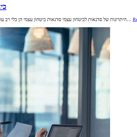
כיצ
R
היתרונות של סדנאות לביטחון עצמי סדנאות ביטחון עצמי הן כלי רב עוצמה לשדרוג התחושה הפנימית שלך. הן מציעות למשתתפים את ההזדמנות…