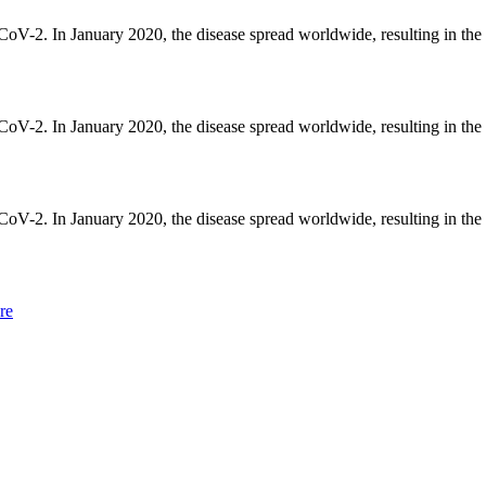
CoV-2. In January 2020, the disease spread worldwide, resulting i
CoV-2. In January 2020, the disease spread worldwide, resulting i
CoV-2. In January 2020, the disease spread worldwide, resulting i
re