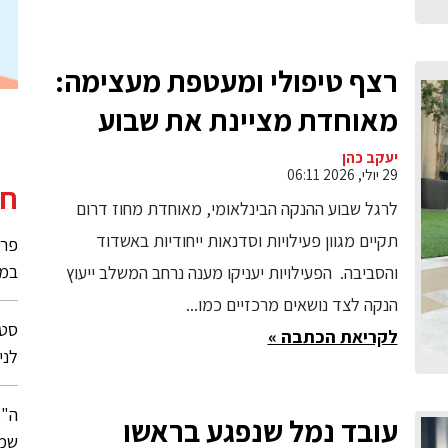
רצף טיפולי ומעטפת מעצימה:
מאוחדת מציינת את שבוע
ההנקה הבינלאומי בסדרת
יעקב כהן
29 יולי, 2026 06:11
פעילויות וסדנאות ייחודיות
חי
לרגל שבוע ההנקה הבינלאומי, מאוחדת מחוז דרום
באשדוד והסביבה
תקיים מגוון פעילויות וסדנאות ייחודיות באשדוד
פרו
במכ
והסביבה. הפעילויות יעניקו מענה נרחב המשלב ייעוץ
הנקה לצד נושאים מרכזיים כמו...
לקריאת הכתבה »
לני
עובד נמל שנפגע בראשו
שמנ