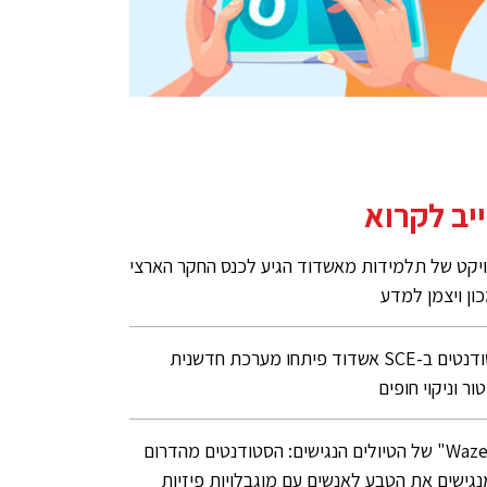
יב לקרוא
יקט של תלמידות מאשדוד הגיע לכנס החקר הארצי
ון ויצמן למדע
סטודנטים ב-SCE אשדוד פיתחו מערכת חדשנית
טור וניקוי חופים
ה"Waze" של הטיולים הנגישים: הסטודנטים מהדרום
גישים את הטבע לאנשים עם מוגבלויות פיזיות