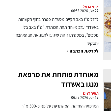
להתנתק מהטלפון ולהתחבר
איתי הראל
27 יולי, 2026 06:53
מחדש אחד לשנייה
לרגל ט"ו באב תקיים מסעדת פטרה בחוף הקשתות
באשדוד ערב מיוחד תחת הכותרת "ט"ו באב בלי
מסכים", במסגרתו זוגות שיגיעו לחגוג את חג האהבה
יתבקשו...
לקריאת הכתבה »
מאוחדת פותחת את מרפאת
מנגו באשדוד
תאיר דנינו
17 יולי, 2026 06:57
המרפאה החדשה, המשתרעת על פני כ-500 מ"ר