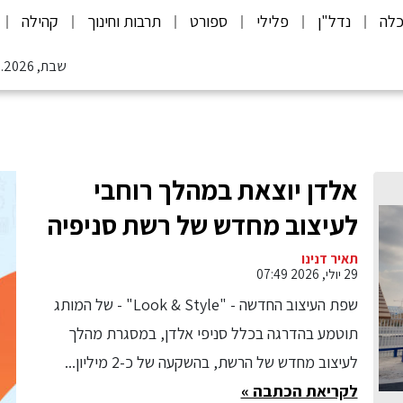
לה
נדל"ן
פלילי
ספורט
תרבות וחינוך
קהילה
שבת, 08.08.2026
אלדן יוצאת במהלך רוחבי
לעיצוב מחדש של רשת סניפיה
תאיר דנינו
29 יולי, 2026 07:49
שפת העיצוב החדשה - "Look & Style" - של המותג
תוטמע בהדרגה בכלל סניפי אלדן, במסגרת מהלך
לעיצוב מחדש של הרשת, בהשקעה של כ-2 מיליון...
לקריאת הכתבה »