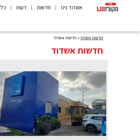
אשדוד ניוז
חדשות
דעות
כלכ
חדשות אשדוד
»
חדשות אשדוד
חדשות אשדוד