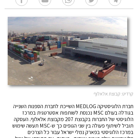
קרדיט: קבוצת אלאלוף
חברת הלוגיסטיקה MEDLOG השייכת לחברת הספנות השנייה
בגודלה בעולם MSC נכנסת לשותפות אסטרטגית במרכז
הלוגיסטי של החברות בקבוצת 207 מקבוצת אלאלוף. העסקה
תוביל לשיתוף פעולה בין שני הגופים כך ש-MSC תעשה שימוש
במרכז הלוגיסטי בפארק נמלי ישראל עבור כל הצרכים