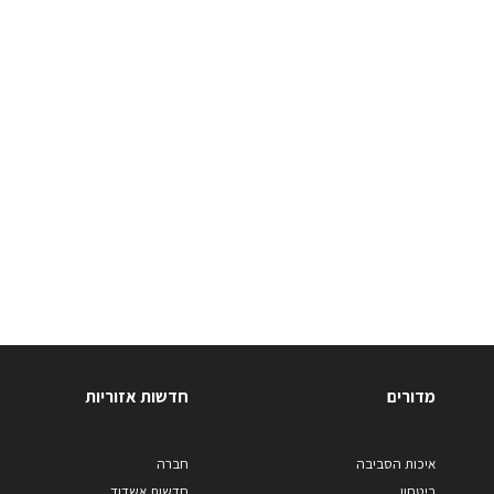
מדורים
חדשות אזוריות
איכות הסביבה
חברה
ביטחון
חדשות אשדוד