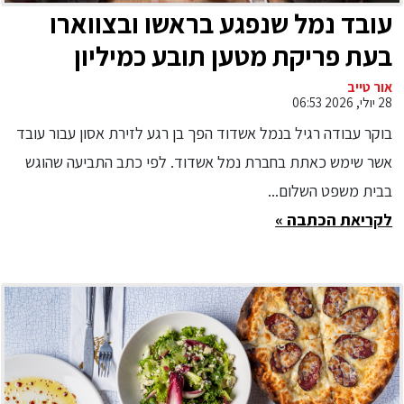
עובד נמל שנפגע בראשו ובצווארו
בעת פריקת מטען תובע כמיליון
שקלים מחברת נמל אשדוד
אור טייב
28 יולי, 2026 06:53
בוקר עבודה רגיל בנמל אשדוד הפך בן רגע לזירת אסון עבור עובד
אשר שימש כאתת בחברת נמל אשדוד. לפי כתב התביעה שהוגש
בבית משפט השלום...
לקריאת הכתבה »