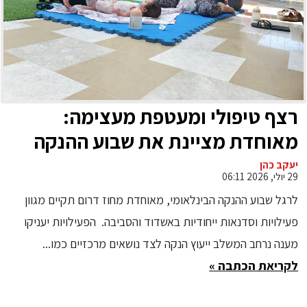
רצף טיפולי ומעטפת מעצימה:
מאוחדת מציינת את שבוע ההנקה
הבינלאומי בסדרת פעילויות וסדנאות
יעקב כהן
29 יולי, 2026 06:11
ייחודיות באשדוד והסביבה
לרגל שבוע ההנקה הבינלאומי, מאוחדת מחוז דרום תקיים מגוון
פעילויות וסדנאות ייחודיות באשדוד והסביבה. הפעילויות יעניקו
מענה נרחב המשלב ייעוץ הנקה לצד נושאים מרכזיים כמו...
לקריאת הכתבה »