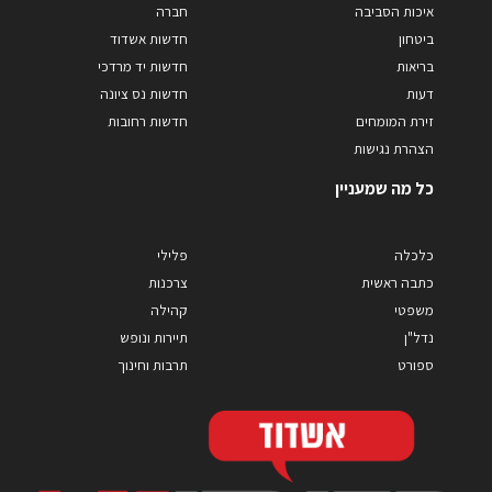
איכות הסביבה
חברה
ביטחון
חדשות אשדוד
בריאות
חדשות יד מרדכי
דעות
חדשות נס ציונה
זירת המומחים
חדשות רחובות
הצהרת נגישות
כל מה שמעניין
כלכלה
פלילי
כתבה ראשית
צרכנות
משפטי
קהילה
נדל"ן
תיירות ונופש
ספורט
תרבות וחינוך