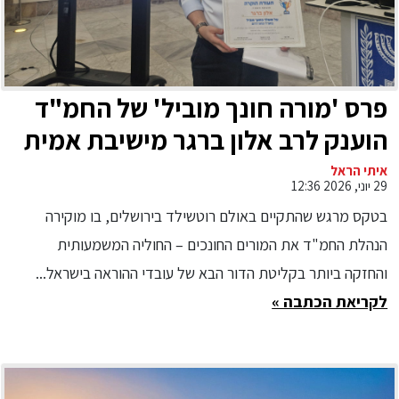
פרס 'מורה חונך מוביל' של החמ"ד
הוענק לרב אלון ברגר מישיבת אמית
יגל אשדוד
איתי הראל
29 יוני, 2026 12:36
בטקס מרגש שהתקיים באולם רוטשילד בירושלים, בו מוקירה
הנהלת החמ"ד את המורים החונכים – החוליה המשמעותית
והחזקה ביותר בקליטת הדור הבא של עובדי ההוראה בישראל...
לקריאת הכתבה »