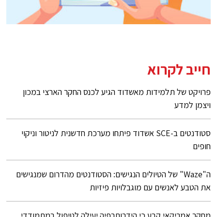
חייב לקרוא
פרויקט של תלמידות מאשדוד הגיע לכנס החקר הארצי במכון
ויצמן למדע
סטודנטים ב-SCE אשדוד פיתחו מערכת חדשנית לניטור וניקוי
חופים
ה"Waze" של הטיולים הנגישים: הסטודנטים מהדרום שמנגישים
את הטבע לאנשים עם מוגבלויות פיזיות
מחקר אמריקאי קבע כי הידרותרפיה יעילה לטיפול במתמודדי