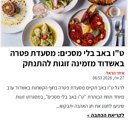
ט"ו באב בלי מסכים: מסעדת פטרה
באשדוד מזמינה זוגות להתנתק
מהטלפון ולהתחבר מחדש אחד
איתי הראל
27 יולי, 2026 06:53
לשנייה
לרגל ט"ו באב תקיים מסעדת פטרה בחוף הקשתות באשדוד ערב
מיוחד תחת הכותרת "ט"ו באב בלי מסכים", במסגרתו זוגות
שיגיעו לחגוג את חג האהבה יתבקשו...
לקריאת הכתבה »