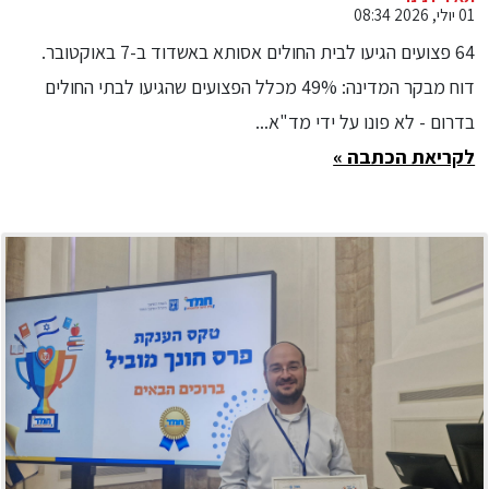
01 יולי, 2026 08:34
בפינוי וויסות הפצועים הגבירו את
64 פצועים הגיעו לבית החולים אסותא באשדוד ב-7 באוקטובר.
העומס
דוח מבקר המדינה: 49% מכלל הפצועים שהגיעו לבתי החולים
בדרום - לא פונו על ידי מד"א...
לקריאת הכתבה »