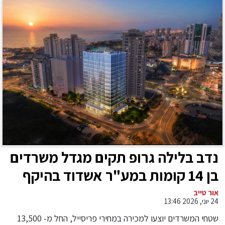
נדב בלילה גרופ תקים מגדל משרדים
בן 14 קומות במע"ר אשדוד בהיקף
השקעה של כ-180 מיליון שקלים
אור טייב
24 יוני, 2026 13:46
שטחי המשרדים יוצעו למכירה במחירי פריסייל, החל מ- 13,500